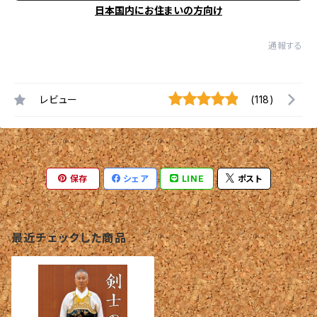
日本国内にお住まいの方向け
通報する
レビュー
(118)
保存
シェア
LINE
ポスト
最近チェックした商品