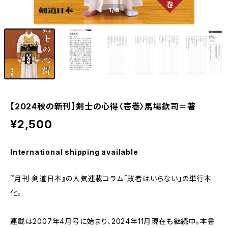
1
/6
【2024秋の新刊】剣士の心得〈壱巻〉馬場欽司＝著
¥2,500
International shipping available
『月刊 剣道日本』の人気連載コラム「敗者はいらない」の単行本
化。
連載は2007年4月号に始まり、2024年11月現在も継続中。本書