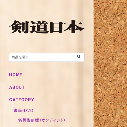
HOME
ABOUT
CATEGORY
書籍・DVD
名著復刻版（オンデマンド）