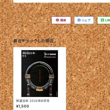
保存
シェア
LI
最近チェックした商品
剣道日本 2024年8月号
¥1,500