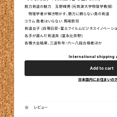
脱力剣道の魅力 玉野輝男（元筑波大学物理学教授）
物理学者が解き明かす、筋力に頼らない真の剣道
コラム 敗者はいらない 馬場欽司
剣道女子 (兵等日菜・富士フイルムビジネスイノベーショ
名手が選んだ剣道具 (冨永比奈野)
各種大会結果、三道称号・六〜八段合格者ほか
International shipping 
Add to cart
日本国内にお住まいの
レビュー