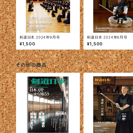
剣道日本 2024年9月号
剣道日本 2024年6月号
¥1,500
¥1,500
その他の商品