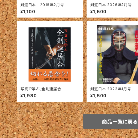
剣道日本 2016年2月号
剣道日本 2026年2月号
¥1,100
¥1,500
写真で学ぶ、全剣連居合
剣道日本 2023年1月号
¥1,980
¥1,500
商品一覧に戻る