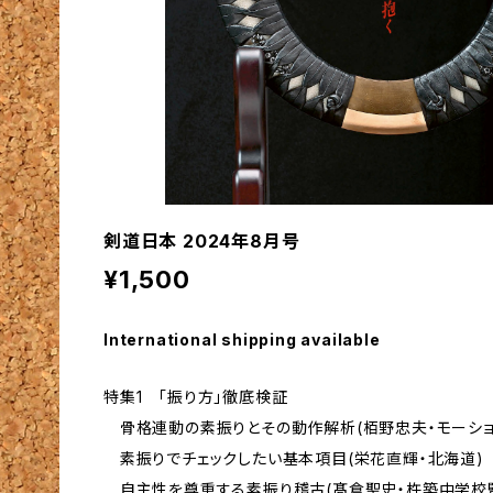
剣道日本 2024年8月号
¥1,500
International shipping available
特集1 「振り方」徹底検証
骨格連動の素振りとその動作解析(栢野忠夫・モーショ
素振りでチェックしたい基本項目(栄花直輝・北海道)
自主性を尊重する素振り稽古(髙倉聖史・杵築中学校