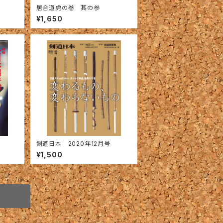
居合道虎の巻 其の参
¥1,650
剣道日本 2020年12月号
¥1,500