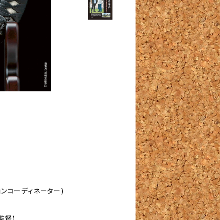
ンコーディネーター)
監督)