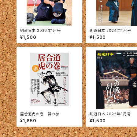
剣道日本 2026年1月号
剣道日本 2024年4月号
¥1,500
¥1,500
居合道虎の巻 其の参
剣道日本 2022年3月号
¥1,650
¥1,500