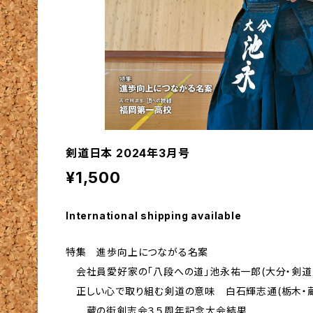
剣道日本 2024年3月号
¥1,500
International shipping available
特集 進歩向上につながる名案
会社員愛好家の「八段への道」池永祐一郎(大分・剣道
正しい心で取り組む剣道の意味 白石輝志通(栃木・蔵
蔵の街剣志会３５周年記念大会結果