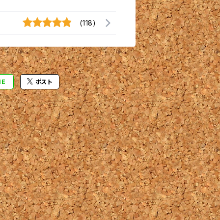
(118)
NE
ポスト