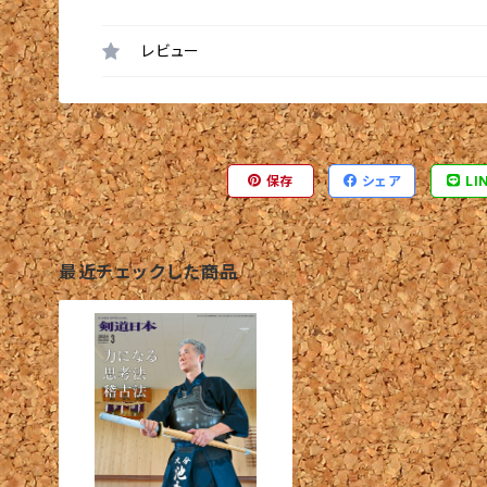
レビュー
保存
シェア
LI
最近チェックした商品