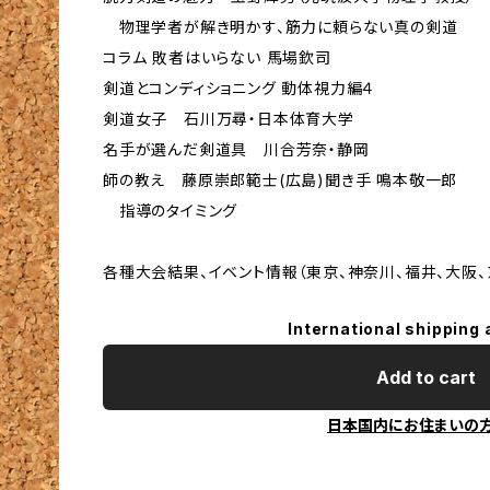
物理学者が解き明かす、筋力に頼らない真の剣道
コラム 敗者はいらない 馬場欽司
剣道とコンディショニング 動体視力編４
剣道女子 石川万尋・日本体育大学
名手が選んだ剣道具 川合芳奈・静岡
師の教え 藤原崇郎範士(広島)聞き手 鳴本敬一郎
指導のタイミング
各種大会結果、イベント情報（東京、神奈川、福井、大阪、
International shipping 
Add to cart
日本国内にお住まいの