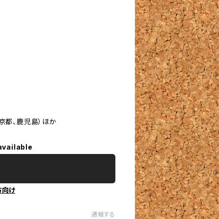
京都、鹿児島）ほか
available
方向け
通報する