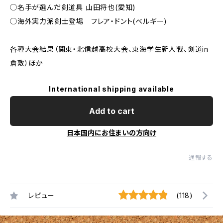
◯名手が選んだ剣道具 山田将也(愛知)
◯海外実力派剣士登場 フレア・ドント(ベルギー)
各種大会結果（関東・北信越高校大会、東海学生新人戦、剣道in
倉敷）ほか
International shipping available
Add to cart
日本国内にお住まいの方向け
通報する
レビュー
(118)