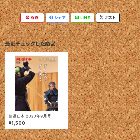
保存
シェア
LINE
ポスト
最近チェックした商品
剣道日本 2023年9月号
¥1,500