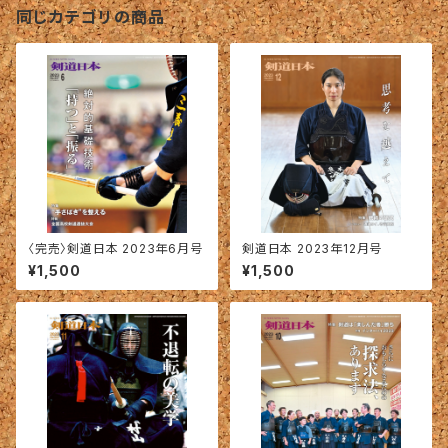
同じカテゴリの商品
〈完売〉剣道日本 2023年6月号
剣道日本 2023年12月号
¥1,500
¥1,500