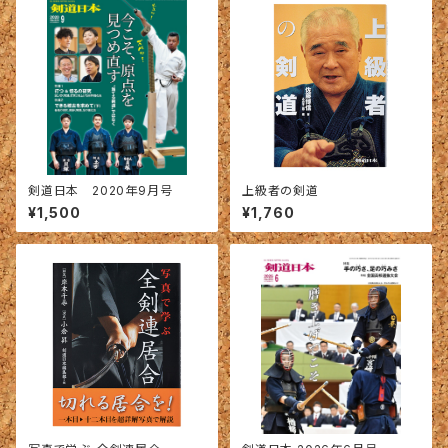
剣道日本 2020年9月号
上級者の剣道
¥1,500
¥1,760