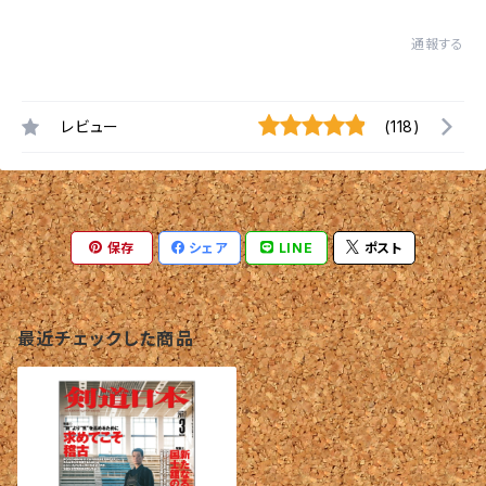
通報する
レビュー
(118)
保存
シェア
LINE
ポスト
最近チェックした商品