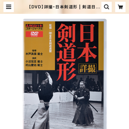
【DVD】詳撮・日本剣道形 | 剣道日本
オフィシャル通販サイト