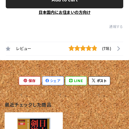
日本国内にお住まいの方向け
通報する
レビュー
(118)
保存
シェア
LINE
ポスト
最近チェックした商品