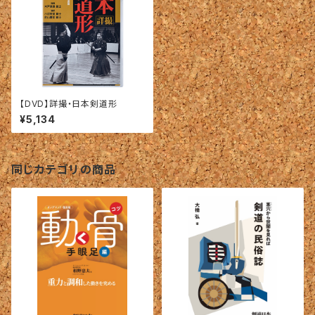
【DVD】詳撮・日本剣道形
¥5,134
同じカテゴリの商品