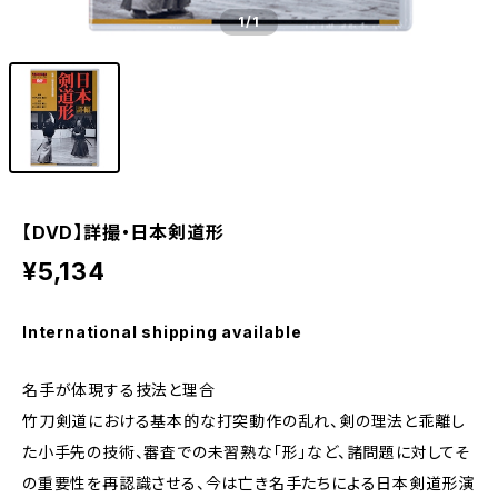
1
/1
【DVD】詳撮・日本剣道形
¥5,134
International shipping available
名手が体現する技法と理合
竹刀剣道における基本的な打突動作の乱れ、剣の理法と乖離し
た小手先の技術、審査での未習熟な「形」など、諸問題に対してそ
の重要性を再認識させる、今は亡き名手たちによる日本剣道形演