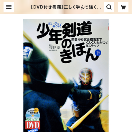
【DVD付き書籍】正しく学んで強くな
る、少年剣道のきほん：下 | 剣道日本
オフィシャル通販サイト