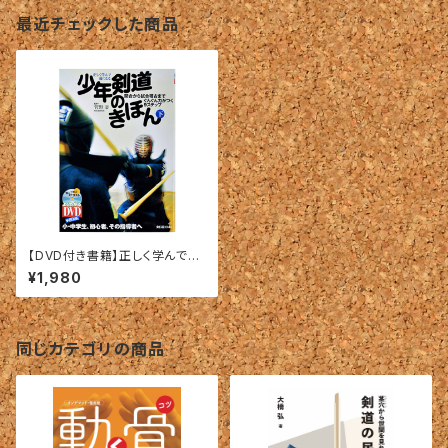
最近チェックした商品
【DVD付き書籍】正しく学んで強
くなる、少年剣道のきほん：下
¥1,980
同じカテゴリの商品