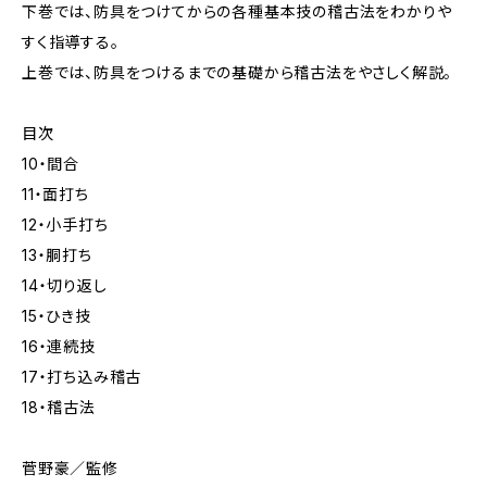
下巻では、防具をつけてからの各種基本技の稽古法をわかりや
すく指導する。
上巻では、防具をつけるまでの基礎から稽古法をやさしく解説。
目次
10・間合
11・面打ち
12・小手打ち
13・胴打ち
14・切り返し
15・ひき技
16・連続技
17・打ち込み稽古
18・稽古法
菅野豪／監修