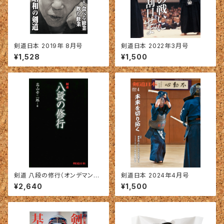
剣道日本 2019年 8月号
剣道日本 2022年3月号
¥1,528
¥1,500
剣道 八段の修行（オンデマンド
剣道日本 2024年4月号
版）
¥2,640
¥1,500