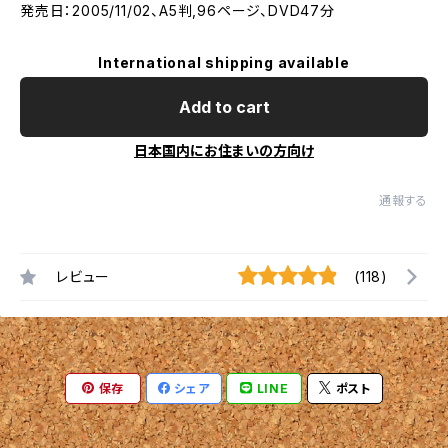
発売日：2005/11/02、A5判,96ページ、DVD47分
International shipping available
Add to cart
日本国内にお住まいの方向け
通報する
レビュー
(118)
保存
シェア
LINE
ポスト