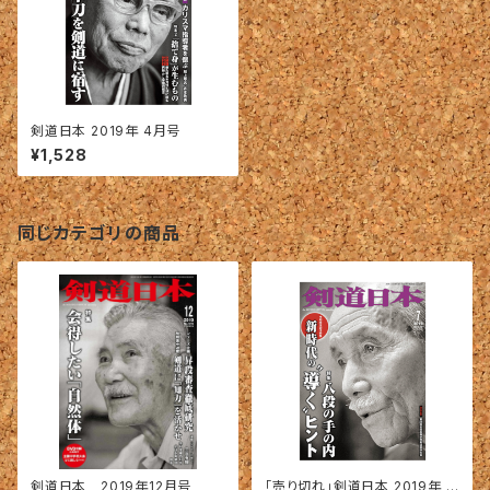
剣道日本 2019年 4月号
¥1,528
同じカテゴリの商品
剣道日本 2019年12月号
「売り切れ」剣道日本 2019年 7