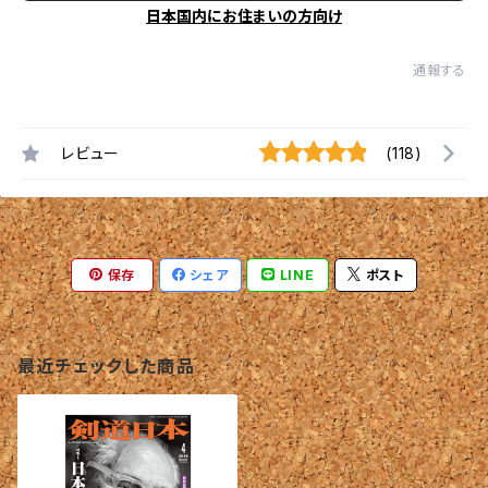
日本国内にお住まいの方向け
通報する
レビュー
(118)
保存
シェア
LINE
ポスト
最近チェックした商品