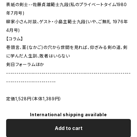
表紙の剣士--佐藤貞雄範士九段(私のプライベートタイム1980
年7月号)
柳家小さん対談、ゲスト・小島主範士九段(いや、ご無礼 1976年
4月号)
【コラム】
巻頭言、茎(なかご)の穴から世間を見れば、仰ぎみる剣の道、剣
に学んだ人生訓、敗者はいらない
剣日フォーラムほか
------------------------------------------------------------
------------------------
定価1,528円（本体1,389円）
International shipping available
Add to cart