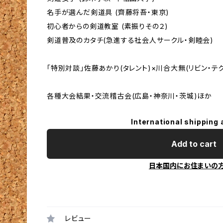
名手が選んだ剣道具 (齊藤将吾・東京)
初心者からの剣道教室 (素振りその２)
剣道普及のカタチ(急進する社会人サークル・剣睦会)
「特別対談」佐藤あかり(タレント)×川合大無(リビン・
各種大会結果・交流稽古会(広島・神奈川・茨城)ほか
International shipping 
Add to cart
日本国内にお住まいの
レビュー