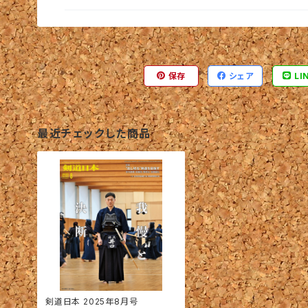
保存
シェア
LI
最近チェックした商品
剣道日本 2025年8月号