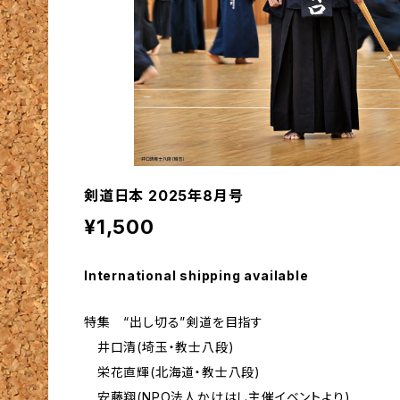
剣道日本 2025年8月号
¥1,500
International shipping available
特集 “出し切る”剣道を目指す
井口清(埼玉・教士八段)
栄花直輝(北海道・教士八段)
安藤翔(NPO法人かけはし主催イベントより)