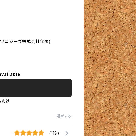
テクノロジーズ株式会社代表)
available
方向け
通報する
(118)